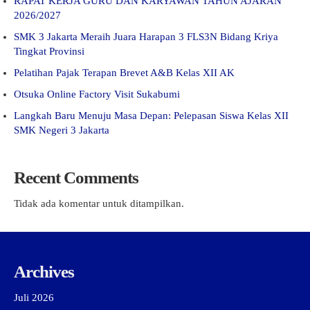
RAPAT KERJA GURU DAN KARYAWAN TAHUN AJARAN
2026/2027
SMK 3 Jakarta Meraih Juara Harapan 3 FLS3N Bidang Kriya
Tingkat Provinsi
Pelatihan Pajak Terapan Brevet A&B Kelas XII AK
Otsuka Online Factory Visit Sukabumi
Langkah Baru Menuju Masa Depan: Pelepasan Siswa Kelas XII
SMK Negeri 3 Jakarta
Recent Comments
Tidak ada komentar untuk ditampilkan.
Archives
Juli 2026