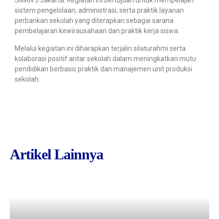
SMKN 3 Jakarta. Kegiatan ini bertujuan untuk mempelajari
sistem pengelolaan, administrasi, serta praktik layanan
perbankan sekolah yang diterapkan sebagai sarana
pembelajaran kewirausahaan dan praktik kerja siswa.
Melalui kegiatan ini diharapkan terjalin silaturahmi serta
kolaborasi positif antar sekolah dalam meningkatkan mutu
pendidikan berbasis praktik dan manajemen unit produksi
sekolah.
Artikel Lainnya