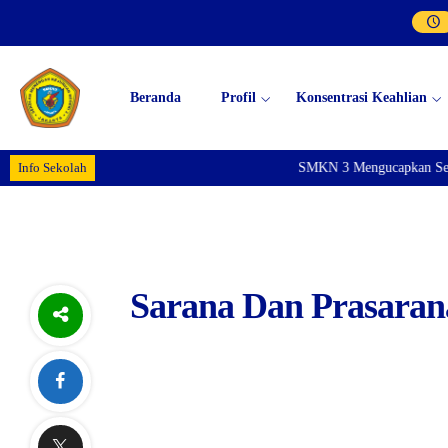
Beranda
Profil
Konsentrasi Keahlian
Info Sekolah
SMKN 3 Mengucapkan Selam
Sarana Dan Prasaran